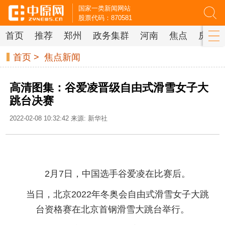
国家一类新闻网站
股票代码：870581
首页
推荐
郑州
政务集群
河南
焦点
房产
首页
>
焦点新闻
高清图集：谷爱凌晋级自由式滑雪女子大
跳台决赛
2022-02-08 10:32:42 来源: 新华社
2月7日，中国选手谷爱凌在比赛后。
当日，北京2022年冬奥会自由式滑雪女子大跳
台资格赛在北京首钢滑雪大跳台举行。